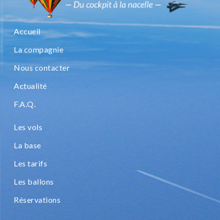
Accueil
La compagnie
Nous contacter
Actualité
F.A.Q.
Les vols
La base
Les tarifs
Les ballons
Réservations