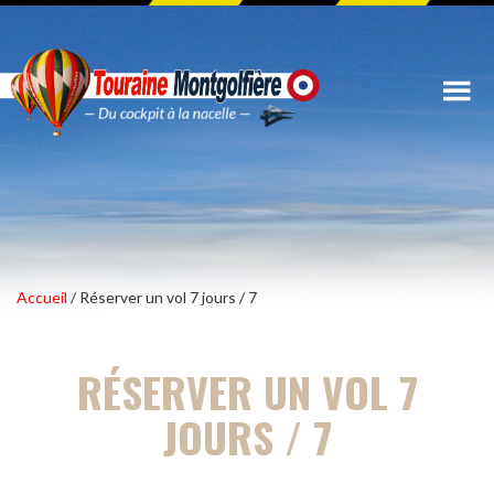
Accueil
/ Réserver un vol 7 jours / 7
RÉSERVER UN VOL 7
JOURS / 7